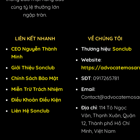
cùng tỷ lệ thưởng lớn
ngập tràn.
LIÊN KẾT NHANH
VỀ CHÚNG TÔI
CEO Nguyễn Thành
Thương hiệu
:
Sonclub
Minh
Website
:
Giới Thiệu Sonclub
https://advocatemosarr
Chính Sách Bảo Mật
SĐT
: 0917265781
Miễn Trừ Trách Nhiệm
Email
:
Contact@advocatemosarr
Điều Khoản Điều Kiện
Địa chỉ
: 114 Tô Ngọc
Liên Hệ Sonclub
Vân, Thạnh Xuân, Quận
12, Thành phố Hồ Chí
Minh, Việt Nam