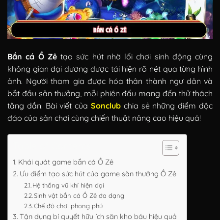
Bắn cá Ồ Zê
tạo sức hút nhờ lối chơi sinh động cùng
không gian đại dương được tái hiện rõ nét qua từng hình
ảnh. Người tham gia được hóa thân thành ngư dân và
bắt đầu săn thưởng, mỗi phiên đấu mang đến thử thách
tăng dần. Bài viết của
Sonclub
chia sẻ những điểm độc
đáo của sân chơi cùng chiến thuật nâng cao hiệu quả!
Table of Contents
Khái quát game bắn cá Ồ Zê
Ưu điểm tạo sức hút của game săn thưởng Ồ Zê
Hệ thống vũ khí hiện đại
Sinh vật bắn cá Ồ Zê đa dạng
Chế độ chơi phong phú
Tận dụng bí quyết hữu ích săn kho báu hiệu quả