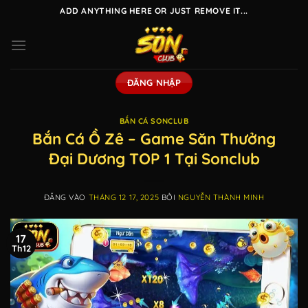
Bỏ
ADD ANYTHING HERE OR JUST REMOVE IT...
qua
nội
dung
ĐĂNG NHẬP
BẮN CÁ SONCLUB
Bắn Cá Ồ Zê – Game Săn Thưởng
Đại Dương TOP 1 Tại Sonclub
ĐĂNG VÀO
THÁNG 12 17, 2025
BỞI
NGUYỄN THÀNH MINH
17
Th12