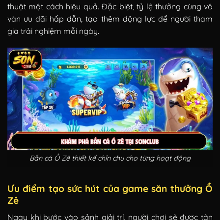
thuật một cách hiệu quả. Đặc biệt, tỷ lệ thưởng cùng vô
vàn ưu đãi hấp dẫn, tạo thêm động lực để người tham
gia trải nghiệm mỗi ngày.
Bắn cá Ồ Zê thiết kế chỉn chu cho từng hoạt động
Ưu điểm tạo sức hút của game săn thưởng Ồ
Zê
Ngay khi bước vào sảnh giải trí, người chơi sẽ được tận