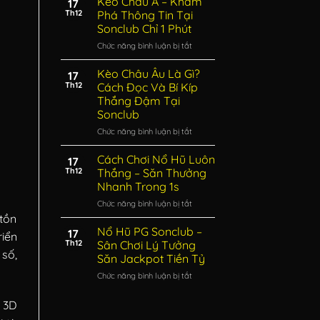
Kèo Châu Á – Khám
17
Sau
Xỉu
Th12
Phá Thông Tin Tại
1s
Sonclub
Sonclub Chỉ 1 Phút
–
Chức năng bình luận bị tắt
ở
Cách
Kèo
Đọc
Châu
&
Kèo Châu Âu Là Gì?
17
Á
Kinh
Th12
Cách Đọc Và Bí Kíp
–
Nghiệm
Thắng Đậm Tại
Khám
Cược
Sonclub
Phá
Hay
Thông
Chức năng bình luận bị tắt
2026
ở
Tin
Kèo
Tại
Châu
Cách Chơi Nổ Hũ Luôn
17
Sonclub
Âu
Th12
Thắng – Săn Thưởng
Chỉ
Là
Nhanh Trong 1s
1
Gì?
Chức năng bình luận bị tắt
Phút
ở
Cách
Cách
Đọc
 tồn
Chơi
Và
Nổ Hũ PG Sonclub –
17
riển
Nổ
Bí
Th12
Sân Chơi Lý Tưởng
Hũ
số,
Kíp
Săn Jackpot Tiền Tỷ
Luôn
Thắng
Chức năng bình luận bị tắt
ở
Thắng
Đậm
Nổ
–
Tại
Hũ
Săn
Sonclub
 3D
PG
Thưởng