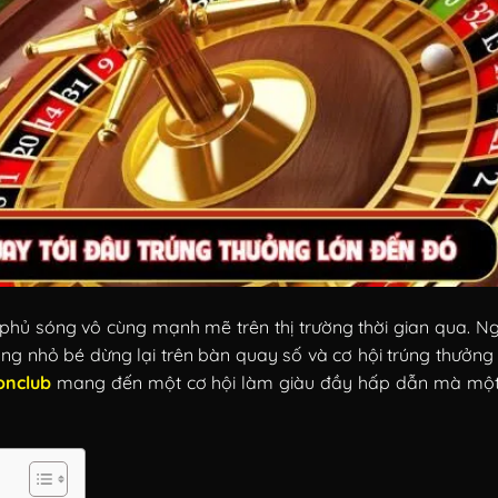
 phủ sóng vô cùng mạnh mẽ trên thị trường thời gian qua. N
ng nhỏ bé dừng lại trên bàn quay số và cơ hội trúng thưởng
onclub
mang đến một cơ hội làm giàu đầy hấp dẫn mà một 