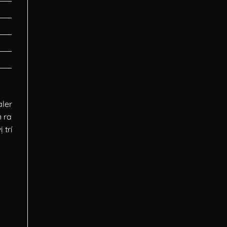
aler
n ra
 trí