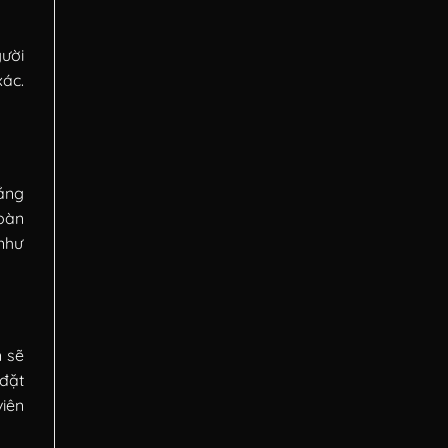
ười
xác.
bằng
 bàn
 như
n sẽ
đặt
viên