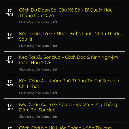
Siêu
Xổ
–
Tốc
Số
Cách Dự Đoán Soi Cầu Xổ Số – Bí Quyết Hay,
Dự
17
3s
Miền
Đoán
Th12
Thắng Lớn 2026
Bắc
Nhanh,
Chức năng bình luận bị tắt
ở
SonClub
Thưởng
Cách
–
Trong
Dự
Kèo Thơm Là Gì? Nhận Biết Nhanh, Nhận Thưởng
Quy
17
1s
Đoán
Tắc
Th12
Sau 1s
Soi
Đơn
Chức năng bình luận bị tắt
ở
Cầu
Giản,
Kèo
Xổ
Thưởng
Thơm
Kèo Tài Xỉu Sonclub – Cách Đọc & Kinh Nghiệm
Số
17
Lớn
Là
–
Th12
Cược Hay 2026
#1
Gì?
Bí
Chức năng bình luận bị tắt
ở
Nhận
Quyết
Kèo
Biết
Hay,
Tài
Kèo Châu Á – Khám Phá Thông Tin Tại Sonclub
Nhanh,
17
Thắng
Xỉu
Nhận
Th12
Chỉ 1 Phút
Lớn
Sonclub
Thưởng
2026
Chức năng bình luận bị tắt
ở
–
Sau
Kèo
Cách
1s
Châu
Kèo Châu Âu Là Gì? Cách Đọc Và Bí Kíp Thắng
Đọc
17
Á
&
Th12
Đậm Tại Sonclub
–
Kinh
Chức năng bình luận bị tắt
ở
Khám
Nghiệm
Kèo
Phá
Cược
Châu
Cách Chơi Nổ Hũ Luôn Thắng – Săn Thưởng
Thông
17
Hay