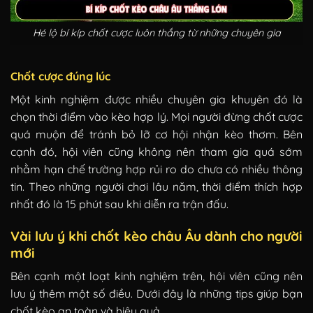
Hé lộ bí kíp chốt cược luôn thắng từ những chuyên gia
Chốt cược đúng lúc
Một kinh nghiệm được nhiều chuyên gia khuyên đó là
chọn thời điểm vào kèo hợp lý. Mọi người đừng chốt cược
quá muộn để tránh bỏ lỡ cơ hội nhận kèo thơm. Bên
cạnh đó, hội viên cũng không nên tham gia quá sớm
nhằm hạn chế trường hợp rủi ro do chưa có nhiều thông
tin. Theo những người chơi lâu năm, thời điểm thích hợp
nhất đó là 15 phút sau khi diễn ra trận đấu.
Vài lưu ý khi chốt kèo châu Âu dành cho người
mới
Bên cạnh một loạt kinh nghiệm trên, hội viên cũng nên
lưu ý thêm một số điều. Dưới đây là những tips giúp bạn
chốt kèo an toàn và hiệu quả.