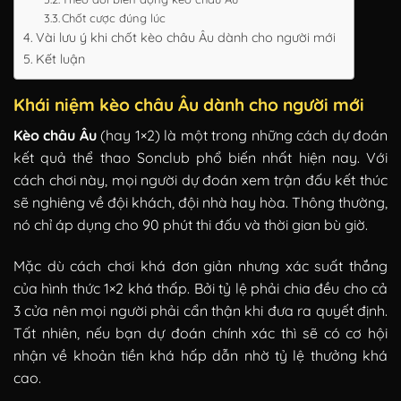
Chốt cược đúng lúc
Vài lưu ý khi chốt kèo châu Âu dành cho người mới
Kết luận
Khái niệm kèo châu Âu dành cho người mới
Kèo châu Âu
(hay 1×2)
là một trong những cách dự đoán
kết quả thể thao Sonclub phổ biến nhất hiện nay. Với
cách chơi này, mọi người dự đoán xem trận đấu kết thúc
sẽ nghiêng về đội khách, đội nhà hay hòa. Thông thường,
nó chỉ áp dụng cho 90 phút thi đấu và thời gian bù giờ.
Mặc dù cách chơi khá đơn giản nhưng xác suất thắng
của hình thức 1×2 khá thấp. Bởi tỷ lệ phải chia đều cho cả
3 cửa nên mọi người phải cẩn thận khi đưa ra quyết định.
Tất nhiên, nếu bạn dự đoán chính xác thì sẽ có cơ hội
nhận về khoản tiền khá hấp dẫn nhờ tỷ lệ thưởng khá
cao.