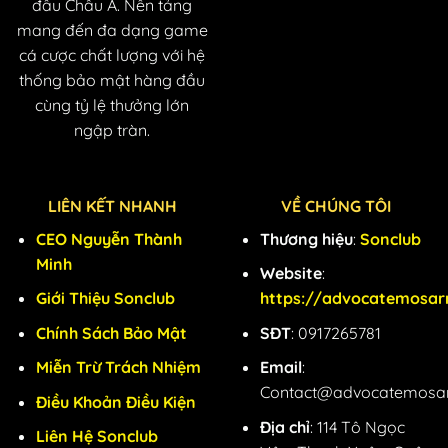
đầu Châu Á. Nền tảng
mang đến đa dạng game
cá cược chất lượng với hệ
thống bảo mật hàng đầu
cùng tỷ lệ thưởng lớn
ngập tràn.
LIÊN KẾT NHANH
VỀ CHÚNG TÔI
CEO Nguyễn Thành
Thương hiệu
:
Sonclub
Minh
Website
:
Giới Thiệu Sonclub
https://advocatemosarr
Chính Sách Bảo Mật
SĐT
: 0917265781
Miễn Trừ Trách Nhiệm
Email
:
Contact@advocatemosarr
Điều Khoản Điều Kiện
Địa chỉ
: 114 Tô Ngọc
Liên Hệ Sonclub