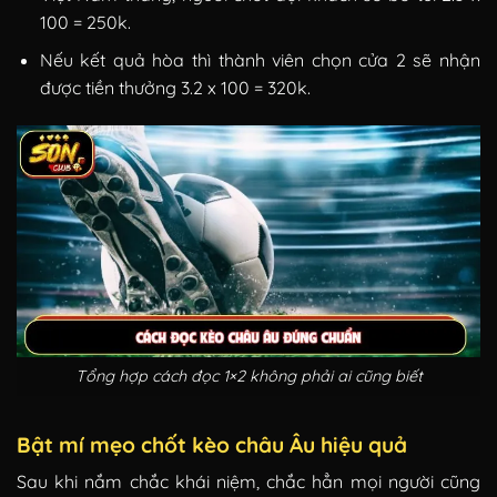
100 = 250k.
Nếu kết quả hòa thì thành viên chọn cửa 2 sẽ nhận
được tiền thưởng 3.2 x 100 = 320k.
Tổng hợp cách đọc 1×2 không phải ai cũng biết
Bật mí mẹo chốt kèo châu Âu hiệu quả
Sau khi nắm chắc khái niệm, chắc hẳn mọi người cũng