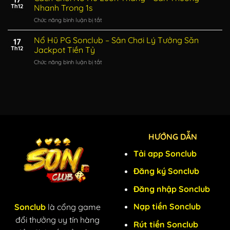
Âu
Tin
Th12
Nhanh Trong 1s
2026
Là
Tại
Chức năng bình luận bị tắt
ở
Gì?
Sonclub
Cách
Cách
Chỉ
Chơi
Nổ Hũ PG Sonclub – Sân Chơi Lý Tưởng Săn
Đọc
17
1
Nổ
Và
Th12
Jackpot Tiền Tỷ
Phút
Hũ
Bí
Chức năng bình luận bị tắt
ở
Luôn
Kíp
Nổ
Thắng
Thắng
Hũ
–
Đậm
PG
Săn
Tại
Sonclub
Thưởng
Sonclub
–
Nhanh
Sân
Trong
Chơi
1s
Lý
HƯỚNG DẪN
Tưởng
Săn
Tải app Sonclub
Jackpot
Tiền
Đăng ký Sonclub
Tỷ
Đăng nhập Sonclub
Nạp tiền Sonclub
Sonclub
là cổng game
đổi thưởng uy tín hàng
Rút tiền Sonclub