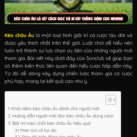
Kèo châu Âu
là một loại hình giải trí cá cược lâu đời và
được yêu thích nhất trên thế giới. Luật chơi dễ hiểu nên
luôn trở thành sự lựa chọn ưu tiên của những người mới
tham gia. Bài viết này dưới đây của Sonclub sẽ giúp bạn
có thêm kiến thức liên quan đến hiểu cược hấp dẫn này.
Từ đó dễ dàng xây dựng chiến lược tham gia cá cược
phù hợp, mang lại kết quả cao như ý.
Table of Contents
Khái niệm kèo châu Âu dành cho người mới
Hướng dẫn người mới đọc kèo châu Âu đúng cách
Bật mí mẹo chốt kèo châu Âu hiệu quả
Phân tích về hai đội
Theo dõi biến động kèo châu Âu