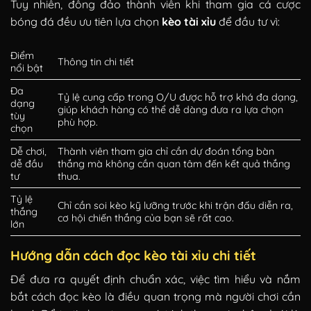
Tuy nhiên, đông đảo thành viên khi tham gia cá cược
bóng đá đều ưu tiên lựa chọn
kèo tài xỉu
để đầu tư vì:
Điểm
Thông tin chi tiết
nổi bật
Đa
Tỷ lệ cung cấp trong O/U được hỗ trợ khá đa dạng,
dạng
giúp khách hàng có thể dễ dàng đưa ra lựa chọn
tùy
phù hợp.
chọn
Dễ chơi,
Thành viên tham gia chỉ cần dự đoán tổng bàn
dễ đầu
thắng mà không cần quan tâm đến kết quả thắng
tư
thua.
Tỷ lệ
Chỉ cần soi kèo kỹ lưỡng trước khi trận đấu diễn ra,
thắng
cơ hội chiến thắng của bạn sẽ rất cao.
lớn
Hướng dẫn cách đọc kèo tài xỉu chi tiết
Để đưa ra quyết định chuẩn xác, việc tìm hiểu và nắm
bắt cách đọc kèo là điều quan trọng mà người chơi cần