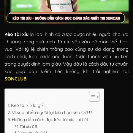
Kèo tài xỉu
là loại hình cá cược được nhiều người chơi ưa
chuộng trong quá trình đầu tư vốn vào bộ môn thể thao
vua. Với tỷ lệ chiến thắng cao cùng sự đa dạng trong
cách chơi, kèo cược này luôn được thành viên ưu tiên
trong quyết định làm giàu. Vậy đâu là cách đầu tư chuẩn
xác giúp bạn kiếm tiền khủng khi trải nghiệm tại
SONCLUB
.
Table of Contents
Kèo tài xỉu là gì?
Vì sao nhiều người lại lựa chọn kèo O/U?
Hướng dẫn cách đọc kèo tài xỉu chi tiết
Tài xỉu 0.5
Kèo tài xỉu 0.75