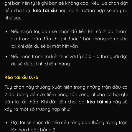
ghi bàn nên tỷ lệ ghi bàn sẽ không cao. Nếu lựa chọn đặt
tiền cho loại
kèo tài xỉu
này, có 2 trường hợp sẽ xảy ra
như sau:
Nếu chọn tài, bạn sẽ nhận đủ tiền khi cả 2 đội tham
gia trong trận đấu chỉ ghi được 1 bàn thắng và ngược
lại, khi đặt xỉu sẽ bị mất hết vốn.
Nếu màn tranh tài kết thúc với tỷ số 0 – 0 thì người đặt
xỉu sẽ được tính chiến thắng.
Kèo tài xỉu 0.75
Tùy chọn này thường xuất hiện trong những trận đấu cả
2 đội bóng đều có tiềm năng tấn công nhưng cơ hội ghi
bàn là rất thấp. Khi đặt tiền cho loại
kèo tài xỉu
này sẽ
xảy ra một số trường hợp như:
Đặt tài sẽ nhận đủ tiền nếu tổng bàn thắng trong trận
lớn hơn hoặc bằng 2.