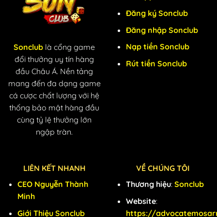
Jackpot
Tiền
Đăng ký Sonclub
Tỷ
Đăng nhập Sonclub
Nạp tiền Sonclub
Sonclub
là cổng game
đổi thưởng uy tín hàng
Rút tiền Sonclub
đầu Châu Á. Nền tảng
mang đến đa dạng game
cá cược chất lượng với hệ
thống bảo mật hàng đầu
cùng tỷ lệ thưởng lớn
ngập tràn.
LIÊN KẾT NHANH
VỀ CHÚNG TÔI
CEO Nguyễn Thành
Thương hiệu
:
Sonclub
Minh
Website
:
Giới Thiệu Sonclub
https://advocatemosarr