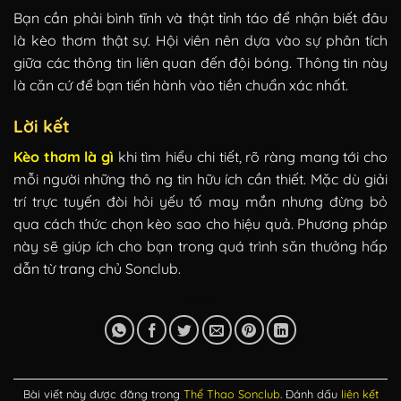
Bạn cần phải bình tĩnh và thật tỉnh táo để nhận biết đâu
là kèo thơm thật sự. Hội viên nên dựa vào sự phân tích
giữa các thông tin liên quan đến đội bóng. Thông tin này
là căn cứ để bạn tiến hành vào tiền chuẩn xác nhất.
Lời kết
Kèo thơm là gì
khi tìm hiểu chi tiết, rõ ràng mang tới cho
mỗi người những thô ng tin hữu ích cần thiết
. Mặc dù giải
trí trực tuyến đòi hỏi yếu tố may mắn nhưng đừng bỏ
qua cách thức chọn kèo sao cho hiệu quả. Phương pháp
này sẽ giúp ích cho bạn trong quá trình săn thưởng hấp
dẫn từ trang chủ Sonclub.
Bài viết này được đăng trong
Thể Thao Sonclub
. Đánh dấu
liên kết