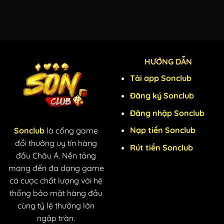
Thắng
Hũ
–
Đậm
PG
Săn
Tại
Sonclub
Thưởng
Sonclub
–
Nhanh
Sân
Trong
Chơi
1s
Lý
HƯỚNG DẪN
Tưởng
Săn
Tải app Sonclub
Jackpot
Tiền
Đăng ký Sonclub
Tỷ
Đăng nhập Sonclub
Nạp tiền Sonclub
Sonclub
là cổng game
đổi thưởng uy tín hàng
Rút tiền Sonclub
đầu Châu Á. Nền tảng
mang đến đa dạng game
cá cược chất lượng với hệ
thống bảo mật hàng đầu
cùng tỷ lệ thưởng lớn
ngập tràn.