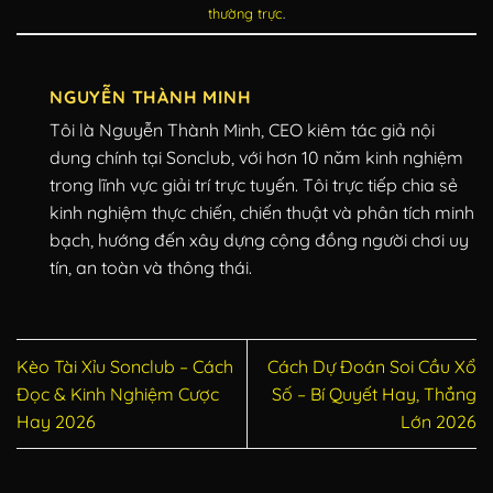
thường trực
.
NGUYỄN THÀNH MINH
Tôi là Nguyễn Thành Minh, CEO kiêm tác giả nội
dung chính tại Sonclub, với hơn 10 năm kinh nghiệm
trong lĩnh vực giải trí trực tuyến. Tôi trực tiếp chia sẻ
kinh nghiệm thực chiến, chiến thuật và phân tích minh
bạch, hướng đến xây dựng cộng đồng người chơi uy
tín, an toàn và thông thái.
Kèo Tài Xỉu Sonclub – Cách
Cách Dự Đoán Soi Cầu Xổ
Đọc & Kinh Nghiệm Cược
Số – Bí Quyết Hay, Thắng
Hay 2026
Lớn 2026