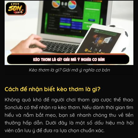
Kèo thơm là gì? Giải mã ý nghĩa cơ bản
Cách để nhận biết kèo thơm là gì?
Không quá khó để người chơi tham gia cược thể thao
Sonclub có thể nhận ra kèo thơm. Nếu dành thời gian tìm
hiểu và nắm bắt mẹo, bạn sẽ nhanh chóng thu về tiền
thưởng hấp dẫn. Dưới đây là một số dấu hiệu mà hội
viên cần lưu ý để đưa ra lựa chọn chuẩn xác.