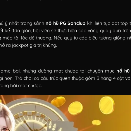
ú ý nhất trong sảnh
nổ hũ PG Sonclub
khi liên tục đạt top 
t kế đơn giản, hội viên sẽ thực hiện các vòng quay dựa trê
 mèo tài lộc dễ thương. Nếu quy tụ các biểu tượng giống n
 ra jackpot giá trị khủng.
ame bài, nhưng đường mạt chược tại chuyên mục
nổ hũ
đại hơn. Trò chơi có cấu trúc quen thuộc gồm 3 hàng 4 cột vớ
rong bài mạt chược.