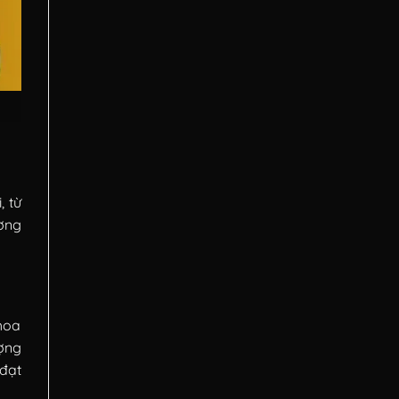
, từ
ường
 hoa
ượng
 đạt