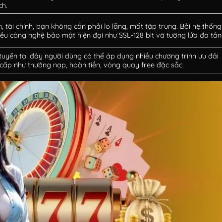
ch.
, tài chính, bạn không cần phải lo lắng, mất tập trung. Bởi hệ thống
hiều công nghệ bảo mật hiện đại như SSL-128 bit và tường lửa đa tần
c tuyến tại đây người dùng có thể áp dụng nhiều chương trình ưu đãi
cấp như thưởng nạp, hoàn tiền, vòng quay free đặc sắc.