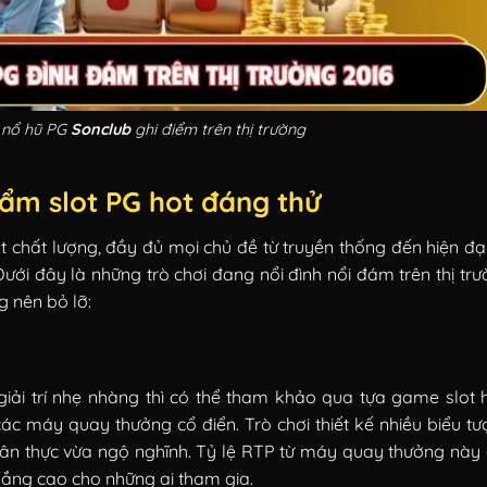
p nổ hũ PG
Sonclub
ghi điểm trên thị trường
hẩm slot PG hot đáng thử
chất lượng, đầy đủ mọi chủ đề từ truyền thống đến hiện đại
 Dưới đây là những trò chơi đang nổi đình nổi đám trên thị tr
g nên bỏ lỡ:
 giải trí nhẹ nhàng thì có thể tham khảo qua tựa game slot
ác máy quay thưởng cổ điển. Trò chơi thiết kế nhiều biểu t
hân thực vừa ngộ nghĩnh. Tỷ lệ RTP từ máy quay thưởng này
ắng cao cho những ai tham gia.