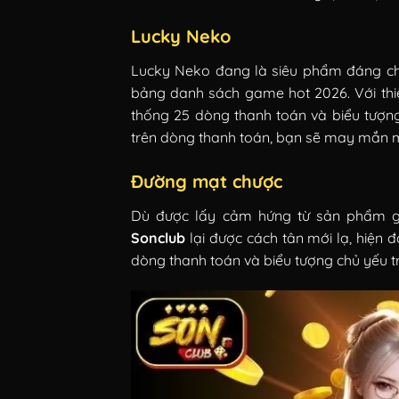
Lucky Neko
Lucky Neko đang là siêu phẩm đáng ch
bảng danh sách game hot 2026. Với thiế
thống 25 dòng thanh toán và biểu tượng
trên dòng thanh toán, bạn sẽ may mắn mở
Đường mạt chược
Dù được lấy cảm hứng từ sản phẩm g
Sonclub
lại được cách tân mới lạ, hiện 
dòng thanh toán và biểu tượng chủ yếu t