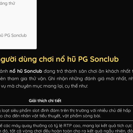
đáng thử
hũ PG Sonclub
người dùng chơi nổ hũ PG Sonclub
sảnh
nổ hũ Sonclub
đang trở thành sân chơi ăn khách nhất t
 viên tham gia thử vận. Ghi nhận những đánh giá mới nhất, n
 vụ mà chuyên mục mang lại, cụ thể như:
Giải thích chi tiết
 loạt siêu phẩm slot đình đám trên thị trường với nhiều chủ đề hấp
o cho đến nhân vật tiểu thuyết, vật phẩm sòng bài.
kế các máy quay thưởng có tỷ lệ RTP cao, mang lại kết quả tích cực
h đó, tất cả vòng chơi đều hoàn toàn cho ra kết quả ngẫu nhiên, đ