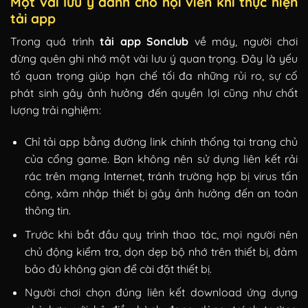
Một vài lưu ý dành cho hội viên khi thực hiện
tải app
Trong quá trình
tải app Sonclub
về máy, người chơi
đừng quên ghi nhớ một vài lưu ý quan trọng. Đây là yếu
tố quan trọng giúp hạn chế tối đa những rủi ro, sự cố
phát sinh gây ảnh hưởng đến quyền lợi cũng như chất
lượng trải nghiệm:
Chỉ tải app bằng đường link chính thống tại trang chủ
của cổng game. Bạn không nên sử dụng liên kết rải
rác trên mạng Internet, tránh trường hợp bị virus tấn
công, xâm nhập thiết bị gây ảnh hưởng đến an toàn
thông tin.
Trước khi bắt đầu quy trình thao tác, mọi người nên
chủ động kiểm tra, dọn dẹp bộ nhớ trên thiết bị, đảm
bảo đủ không gian để cài đặt thiết bị.
Người chơi chọn đúng liên kết download ứng dụng