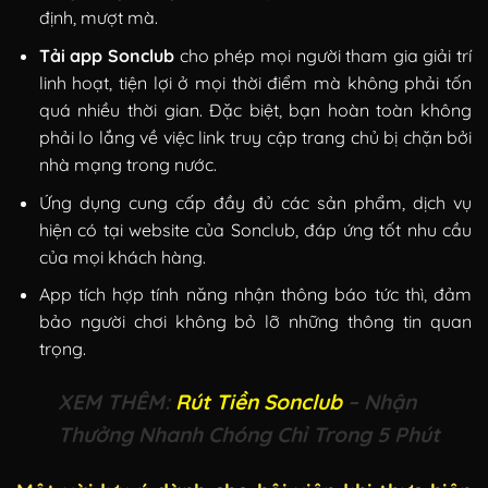
định, mượt mà.
Tải app Sonclub
cho phép mọi người tham gia giải trí
linh hoạt, tiện lợi ở mọi thời điểm mà không phải tốn
quá nhiều thời gian. Đặc biệt, bạn hoàn toàn không
phải lo lắng về việc link truy cập trang chủ bị chặn bởi
nhà mạng trong nước.
Ứng dụng cung cấp đầy đủ các sản phẩm, dịch vụ
hiện có tại website của Sonclub, đáp ứng tốt nhu cầu
của mọi khách hàng.
App tích hợp tính năng nhận thông báo tức thì, đảm
bảo người chơi không bỏ lỡ những thông tin quan
trọng.
XEM THÊM:
Rút Tiền Sonclub
– Nhận
Thưởng Nhanh Chóng Chỉ Trong 5 Phút