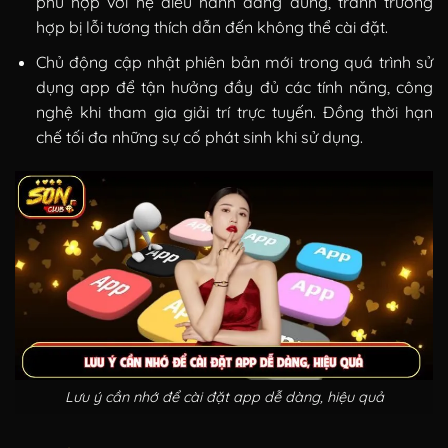
phù hợp với hệ điều hành đang dùng, tránh trường
hợp bị lỗi tương thích dẫn đến không thể cài đặt.
Chủ động cập nhật phiên bản mới trong quá trình sử
dụng app để tận hưởng đầy đủ các tính năng, công
nghệ khi tham gia giải trí trực tuyến. Đồng thời hạn
chế tối đa những sự cố phát sinh khi sử dụng.
Lưu ý cần nhớ để cài đặt app dễ dàng, hiệu quả