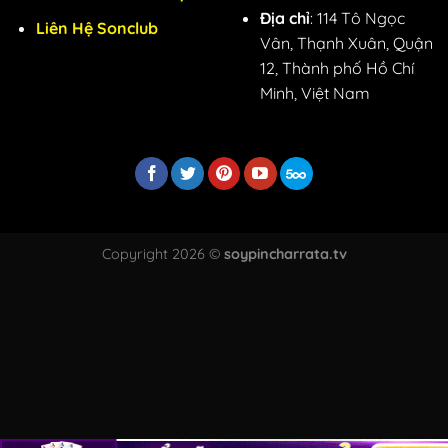
Địa chỉ
: 114 Tô Ngọc
Liên Hệ Sonclub
Vân, Thạnh Xuân, Quận
12, Thành phố Hồ Chí
Minh, Việt Nam
Copyright 2026 ©
soypincharrata.tv