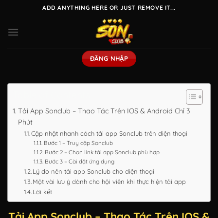
Bỏ
ADD ANYTHING HERE OR JUST REMOVE IT...
qua
nội
dung
ĐĂNG NHẬP
Table of Contents
Tải App Sonclub – Thao Tác Trên IOS & Android Chỉ 3
Phút
Cập nhật nhanh cách tải app Sonclub trên điện thoại
Bước 1 – Truy cập Sonclub
Bước 2 – Chọn link tải app Sonclub phù hợp
Bước 3 – Cài đặt ứng dụng
Lý do nên tải app Sonclub cho điện thoại
Một vài lưu ý dành cho hội viên khi thực hiện tải app
Lời kết
Tải App Sonclub – Thao Tác Trên IOS &