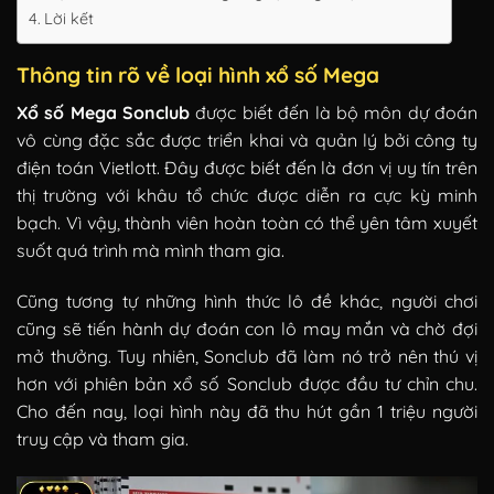
Lời kết
Thông tin rõ về loại hình xổ số Mega
Xổ số Mega Sonclub
được biết đến là bộ môn dự đoán
vô cùng đặc sắc được triển khai và quản lý bởi công ty
điện toán Vietlott. Đây được biết đến là đơn vị uy tín trên
thị trường với khâu tổ chức được diễn ra cực kỳ minh
bạch. Vì vậy, thành viên hoàn toàn có thể yên tâm xuyết
suốt quá trình mà mình tham gia.
Cũng tương tự những hình thức lô đề khác, người chơi
cũng sẽ tiến hành dự đoán con lô may mắn và chờ đợi
mở thưởng. Tuy nhiên, Sonclub đã làm nó trở nên thú vị
hơn với phiên bản xổ số Sonclub được đầu tư chỉn chu.
Cho đến nay, loại hình này đã thu hút gần 1 triệu người
truy cập và tham gia.