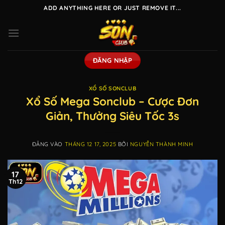
Bỏ
ADD ANYTHING HERE OR JUST REMOVE IT...
qua
nội
dung
ĐĂNG NHẬP
XỔ SỐ SONCLUB
Xổ Số Mega Sonclub – Cược Đơn
Giản, Thưởng Siêu Tốc 3s
ĐĂNG VÀO
THÁNG 12 17, 2025
BỞI
NGUYỄN THÀNH MINH
17
Th12