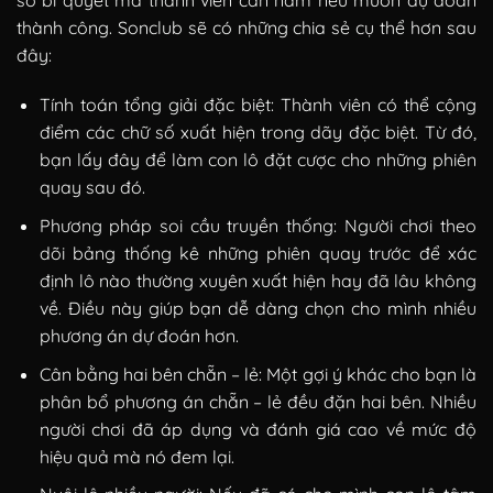
thành công. Sonclub sẽ có những chia sẻ cụ thể hơn sau
đây:
Tính toán tổng giải đặc biệt: Thành viên có thể cộng
điểm các chữ số xuất hiện trong dãy đặc biệt. Từ đó,
bạn lấy đây để làm con lô đặt cược cho những phiên
quay sau đó.
Phương pháp soi cầu truyền thống: Người chơi theo
dõi bảng thống kê những phiên quay trước để xác
định lô nào thường xuyên xuất hiện hay đã lâu không
về. Điều này giúp bạn dễ dàng chọn cho mình nhiều
phương án dự đoán hơn.
Cân bằng hai bên chẵn – lẻ: Một gợi ý khác cho bạn là
phân bổ phương án chẵn – lẻ đều đặn hai bên. Nhiều
người chơi đã áp dụng và đánh giá cao về mức độ
hiệu quả mà nó đem lại.