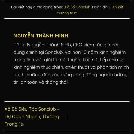
Bài viết này được đăng trong
Xổ Số Sonclub
. Đánh dấu
liên kết
thường trực
.
NGUYỄN THÀNH MINH
Tôi là Nguyễn Thành Minh, CEO kiêm tác giả nội
dung chính tại Sonclub, với hơn 10 năm kinh nghiệm
trong lĩnh vực giải trí trực tuyến. Tôi trực tiếp chia sẻ
kinh nghiệm thực chiến, chiến thuật và phân tích minh
bạch, hướng đến xây dựng cộng đồng người chơi uy
tín, an toàn và thông thái.
Xổ Số Siêu Tốc Sonclub –
Dự Đoán Nhanh, Thưởng
Trong 1s