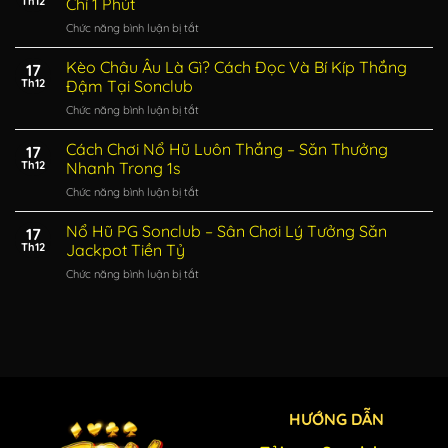
Th12
Chỉ 1 Phút
Lớn
Sonclub
Thưởng
2026
Chức năng bình luận bị tắt
ở
–
Sau
Kèo
Cách
1s
Châu
Kèo Châu Âu Là Gì? Cách Đọc Và Bí Kíp Thắng
Đọc
17
Á
&
Th12
Đậm Tại Sonclub
–
Kinh
Chức năng bình luận bị tắt
ở
Khám
Nghiệm
Kèo
Phá
Cược
Châu
Cách Chơi Nổ Hũ Luôn Thắng – Săn Thưởng
Thông
17
Hay
Âu
Tin
Th12
Nhanh Trong 1s
2026
Là
Tại
Chức năng bình luận bị tắt
ở
Gì?
Sonclub
Cách
Cách
Chỉ
Chơi
Nổ Hũ PG Sonclub – Sân Chơi Lý Tưởng Săn
Đọc
17
1
Nổ
Và
Th12
Jackpot Tiền Tỷ
Phút
Hũ
Bí
Chức năng bình luận bị tắt
ở
Luôn
Kíp
Nổ
Thắng
Thắng
Hũ
–
Đậm
PG
Săn
Tại
Sonclub
Thưởng
Sonclub
–
Nhanh
Sân
Trong
Chơi
1s
Lý
HƯỚNG DẪN
Tưởng
Săn