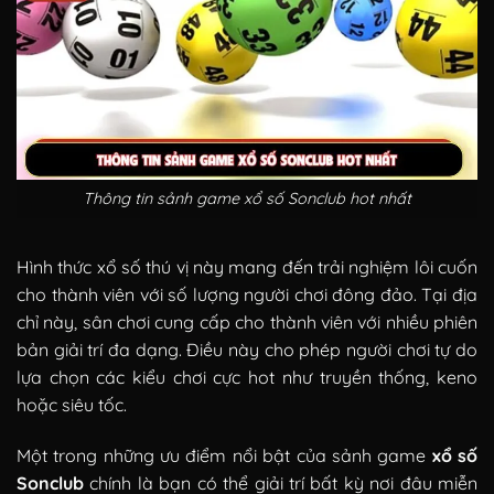
Thông tin sảnh game xổ số Sonclub hot nhất
Hình thức xổ số thú vị này mang đến trải nghiệm lôi cuốn
cho thành viên với số lượng người chơi đông đảo. Tại địa
chỉ này, sân chơi cung cấp cho thành viên với nhiều phiên
bản giải trí đa dạng. Điều này cho phép người chơi tự do
lựa chọn các kiểu chơi cực hot như truyền thống, keno
hoặc siêu tốc.
Một trong những ưu điểm nổi bật của sảnh game
xổ số
Sonclub
chính là bạn có thể giải trí bất kỳ nơi đâu miễn