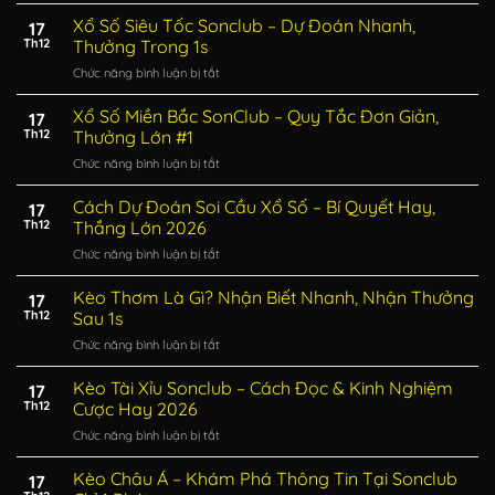
Xổ
Số
Xổ Số Siêu Tốc Sonclub – Dự Đoán Nhanh,
17
Mega
Th12
Thưởng Trong 1s
Sonclub
Chức năng bình luận bị tắt
ở
–
Xổ
Cược
Số
Xổ Số Miền Bắc SonClub – Quy Tắc Đơn Giản,
Đơn
17
Siêu
Giản,
Th12
Thưởng Lớn #1
Tốc
Thưởng
Chức năng bình luận bị tắt
ở
Sonclub
Siêu
Xổ
–
Tốc
Số
Cách Dự Đoán Soi Cầu Xổ Số – Bí Quyết Hay,
Dự
17
3s
Miền
Đoán
Th12
Thắng Lớn 2026
Bắc
Nhanh,
Chức năng bình luận bị tắt
ở
SonClub
Thưởng
Cách
–
Trong
Dự
Kèo Thơm Là Gì? Nhận Biết Nhanh, Nhận Thưởng
Quy
17
1s
Đoán
Tắc
Th12
Sau 1s
Soi
Đơn
Chức năng bình luận bị tắt
ở
Cầu
Giản,
Kèo
Xổ
Thưởng
Thơm
Kèo Tài Xỉu Sonclub – Cách Đọc & Kinh Nghiệm
Số
17
Lớn
Là
–
Th12
Cược Hay 2026
#1
Gì?
Bí
Chức năng bình luận bị tắt
ở
Nhận
Quyết
Kèo
Biết
Hay,
Tài
Kèo Châu Á – Khám Phá Thông Tin Tại Sonclub
Nhanh,
17
Thắng
Xỉu
Nhận